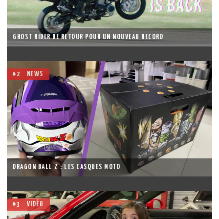
GHOST RIDER DE RETOUR POUR UN NOUVEAU RECORD
#2
NEWS
DRAGON BALL Z : LES CASQUES MOTO
#3
VIDÉO