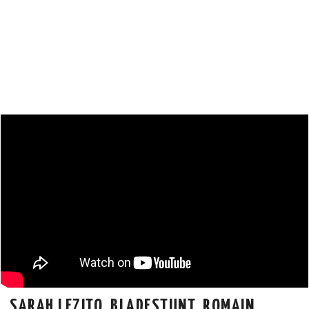
SARAH LEZITO, BLADESTUNT, ROMAIN