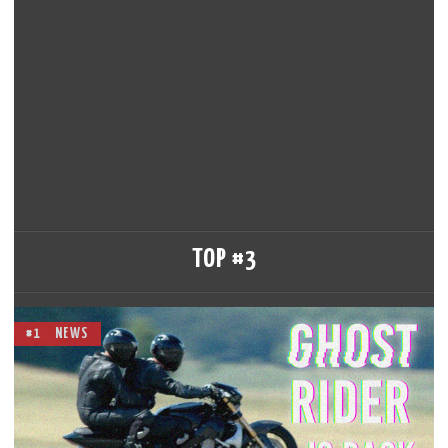
TOP #3
#1
NEWS