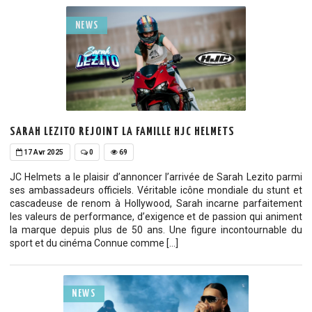
NEWS
SARAH LEZITO REJOINT LA FAMILLE HJC HELMETS
17 Avr 2025
0
69
JC Helmets a le plaisir d’annoncer l’arrivée de Sarah Lezito parmi
ses ambassadeurs officiels. Véritable icône mondiale du stunt et
cascadeuse de renom à Hollywood, Sarah incarne parfaitement
les valeurs de performance, d’exigence et de passion qui animent
la marque depuis plus de 50 ans. Une figure incontournable du
sport et du cinéma Connue comme […]
NEWS