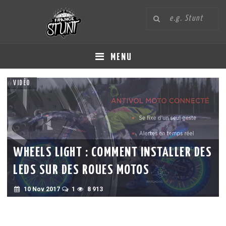
MENU
VIDÉO
WHEELS LIGHT : COMMENT INSTALLER DES
LEDS SUR DES ROUES MOTOS
10 Nov 2017
1
8 913