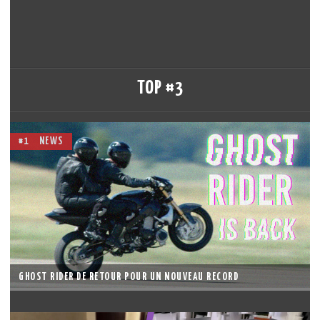
TOP #3
#1
NEWS
GHOST RIDER DE RETOUR POUR UN NOUVEAU RECORD