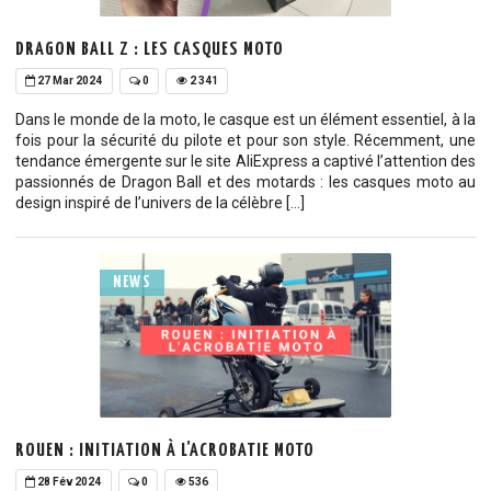
DRAGON BALL Z : LES CASQUES MOTO
27 Mar 2024
0
2 341
Dans le monde de la moto, le casque est un élément essentiel, à la
fois pour la sécurité du pilote et pour son style. Récemment, une
tendance émergente sur le site AliExpress a captivé l’attention des
passionnés de Dragon Ball et des motards : les casques moto au
design inspiré de l’univers de la célèbre […]
NEWS
ROUEN : INITIATION À L’ACROBATIE MOTO
28 Fév 2024
0
536