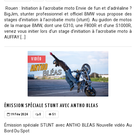
Rouen : Initiation à l’acrobatie moto Envie de fun et d’adréaline ?
BigJim, stunter professionnel et officiel BMW vous propose des
stages d’initiation à l’acrobatie moto (stunt). Au guidon de motos
de la marque BMW, dont une G310, une F800R et d’une S1000R,
venez vous initier lors d’un stage d’initiation à l’acrobatie moto à
AUFFAY […]
VIDÉO
ÉMISSION SPÉCIALE STUNT AVEC ANTHO BLEAS
19 Fév 2024
0
51
Émission spéciale STUNT avec ANTHO BLEAS Nouvelle vidéo Au
Bord Du Spot