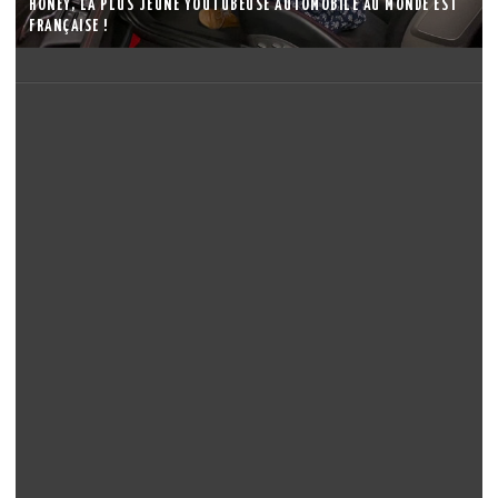
HONEY, LA PLUS JEUNE YOUTUBEUSE AUTOMOBILE AU MONDE EST
FRANÇAISE !