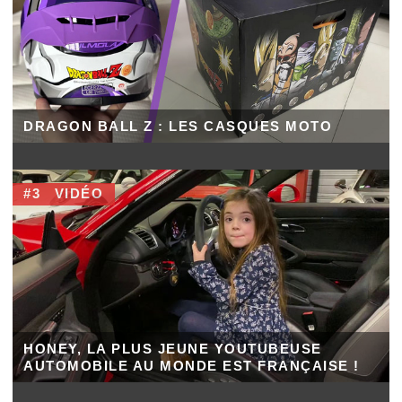
DRAGON BALL Z : LES CASQUES MOTO
#3
VIDÉO
HONEY, LA PLUS JEUNE YOUTUBEUSE
AUTOMOBILE AU MONDE EST FRANÇAISE !