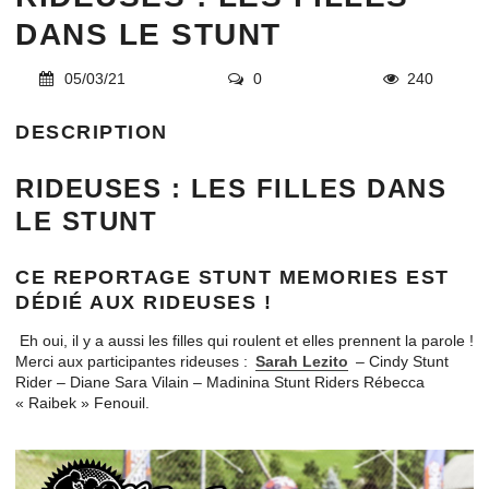
DANS LE STUNT
05/03/21
0
240
DESCRIPTION
RIDEUSES : LES FILLES DANS
LE STUNT
CE REPORTAGE STUNT MEMORIES EST
DÉDIÉ AUX RIDEUSES !
Eh oui, il y a aussi les filles qui roulent et elles prennent la parole !
Merci aux participantes rideuses :
Sarah Lezito
– Cindy Stunt
Rider – Diane Sara Vilain – Madinina Stunt Riders Rébecca
« Raibek » Fenouil.