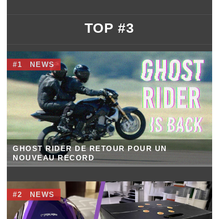
TOP #3
#1
NEWS
GHOST RIDER DE RETOUR POUR UN
NOUVEAU RECORD
#2
NEWS