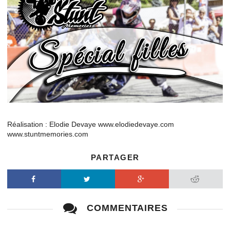
Réalisation : Elodie Devaye www.elodiedevaye.com
www.stuntmemories.com
PARTAGER
Facebook
Twitter
Google+
Reddit
COMMENTAIRES