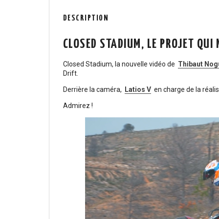
DESCRIPTION
CLOSED STADIUM, LE PROJET QUI 
Closed Stadium, la nouvelle vidéo de
Thibaut Nog
Drift.
Derrière la caméra,
Latios V
en charge de la réali
Admirez !