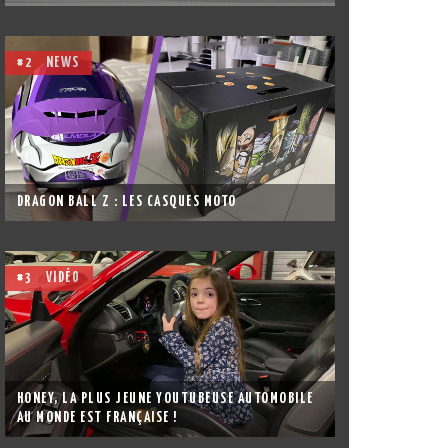
#2
NEWS
DRAGON BALL Z : LES CASQUES MOTO
#3
VIDÉO
HONEY, LA PLUS JEUNE YOUTUBEUSE AUTOMOBILE
AU MONDE EST FRANÇAISE !