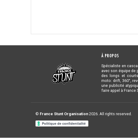
À PROPOS
Spécialiste en casc
avec son équipe de p
des longs et courts
moto: drift, 360°, re
une publicité atypiq
faire appel à France 
©
France Stunt Organisation
2026. All rights reserved.