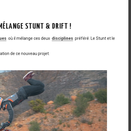
MÉLANGE STUNT & DRIFT !
ues
où il mélange ces deux
disciplines
préféré. Le Stunt et le
sation de ce nouveau projet.