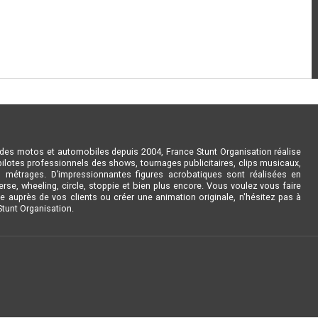
ades motos et automobiles depuis 2004, France Stunt Organisation réalise
ilotes professionnels des shows, tournages publicitaires, clips musicaux,
 métrages. D’impressionnantes figures acrobatiques sont réalisées en
verse, wheeling, circle, stoppie et bien plus encore. Vous voulez vous faire
ue auprès de vos clients ou créer une animation originale, n'hésitez pas à
Stunt Organisation.