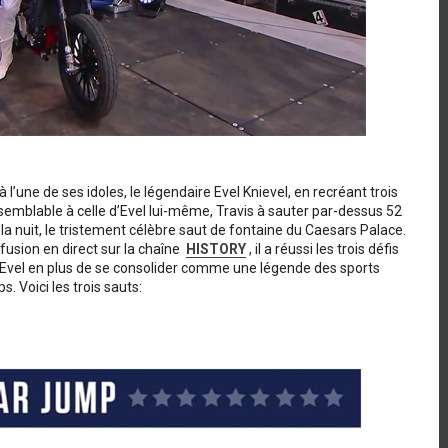
une de ses idoles, le légendaire Evel Knievel, en recréant trois
emblable à celle d’Evel lui-même, Travis à sauter par-dessus 52
la nuit, le tristement célèbre saut de fontaine du Caesars Palace.
fusion en direct sur la chaîne
HISTORY
, il a réussi les trois défis
vel en plus de se consolider comme une légende des sports
. Voici les trois sauts: