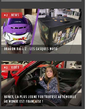
#2
NEWS
DRAGON BALL Z : LES CASQUES MOTO
#3
VIDÉO
HONEY, LA PLUS JEUNE YOUTUBEUSE AUTOMOBILE
AU MONDE EST FRANÇAISE !