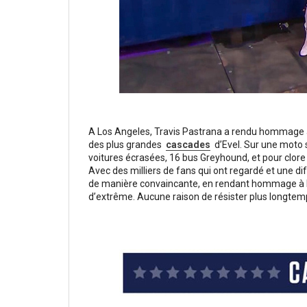
A Los Angeles, Travis Pastrana a rendu hommage à l’
des plus grandes
cascades
d’Evel.
Sur une moto s
voitures écrasées, 16 bus Greyhound, et pour clore 
Avec des milliers de fans qui ont regardé et une dif
de manière convaincante, en rendant hommage à E
d’extrême. Aucune raison de résister plus longtemps